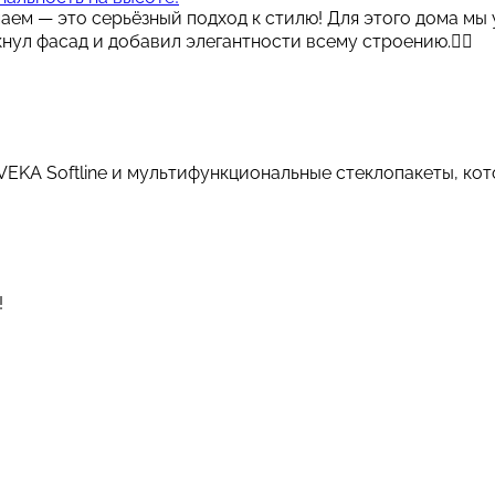
аем — это серьёзный подход к стилю! Для этого дома мы 
ул фасад и добавил элегантности всему строению.👌🏼
VEKA Softline и мультифункциональные стеклопакеты, ко
!