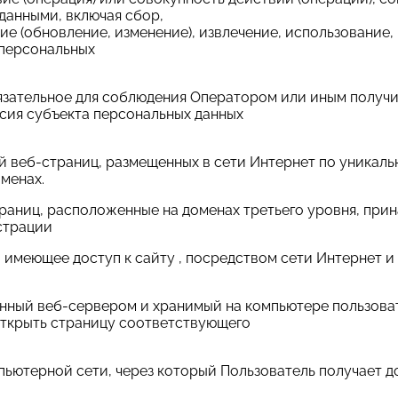
данными, включая сбор,
ие (обновление, изменение), извлечение, использование,
 персональных
обязательное для соблюдения Оператором или иным полу
асия субъекта персональных данных
ой веб-страниц, размещенных в сети Интернет по уникаль
оменах.
траниц, расположенные на доменах третьего уровня, при
страции
ицо, имеющее доступ к сайту , посредством сети Интерне
ленный веб-сервером и хранимый на компьютере пользова
открыть страницу соответствующего
мпьютерной сети, через который Пользователь получает до