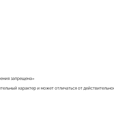
шения запрещена»
ительный характер и может отличаться от действительно