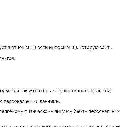
ет в отношении всей информации, которую сайт ,
дуктов.
торые организуют и (или) осуществляют обработку
 с персональными данными.
еделяемому физическому лицу (субъекту персональных
 совершаемых с использованием средств автоматизации