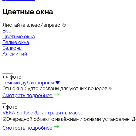
Цветные окна
Листайте влево/вправо
Все
Цветные окна
Белые окна
Балконы
Алюминий
+
5
фото
Темный дуб и шпросы 🖤
Эти окна будто созданы для уютных вечеров ✨
Смотреть подробнее
+
фото
VEKA Softline 82, антрацит в массе
☑️Очередной объект с надёжными окнами установлен. Д
Смотреть подробнее