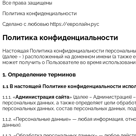
Все права защищены
Политика конфиденциальности
Сделано с любовью https://евролайн.рус
Политика конфиденциальности
Настоящая Политика конфиденциальности персональных 
(далее – ) расположенный на доменном имени (а также е
может получить о Пользователе во время использования 
1. Определение терминов
1.1 В настоящей Политике конфиденциальности испо
1.1.1. «
Администрация сайта
» (далее – Администрация) 
персональных данных, а также определяет цели обрабо
персональных данных, состав персональных данных, по
1.1.2. «Персональные данные» — любая информация, от
данных).
1.1.3. «Обработка персональных данных» — любое дейст