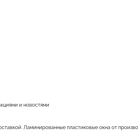
акциями и новостями
доставкой. Ламинированные пластиковые окна от произв