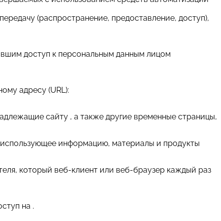
 передачу (распространение, предоставление, доступ),
чившим доступ к персональным данным лицом
ному адресу (URL):
надлежащие сайту , а также другие временные страницы,
т и использующее информацию, материалы и продукты
теля, который веб-клиент или веб-браузер каждый раз
ступ на .