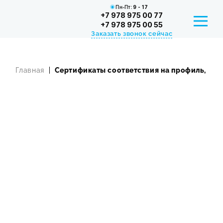
Пн-Пт:
9 - 17
+7 978 975 00 77
+7 978 975 00 55
Заказать звонок сейчас
Главная
Сертификаты соответствия на профиль, фур
РАССРОЧКА И КРЕДИТ
СЕРТИФИКАТЫ
КОНТАКТЫ