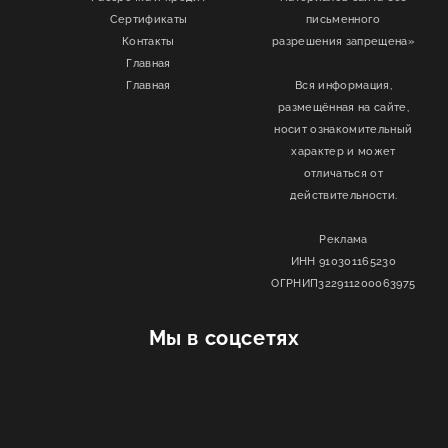
Сертификаты
письменного
Контакты
разрешения запрещена»
Главная
Главная
Вся информация,
размещённая на сайте,
носит ознакомительный
характер и может
отличаться от
действительности.
Реклама
ИНН 910301165230
ОГРНИП322911200063975
Мы в соцсетях