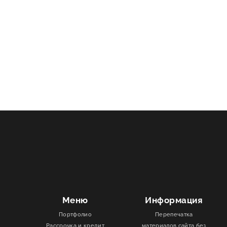
Меню
Информация
Портфолио
Перепечатка
Рассрочка и кредит
материалов сайта без