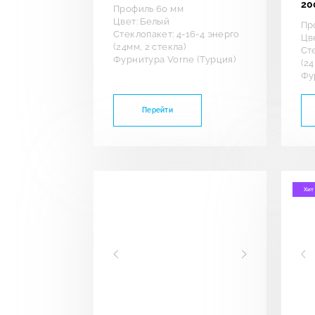
20
Профиль 60 мм
Цвет: Белый
Пр
Стеклопакет: 4-16-4 энерго
Цв
(24мм, 2 стекла)
Ст
Фурнитура Vorne (Турция)
(24
Фу
Перейти
Хит