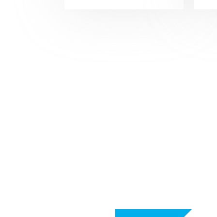
Подписывайтесь на
чтобы следить за 
новостями