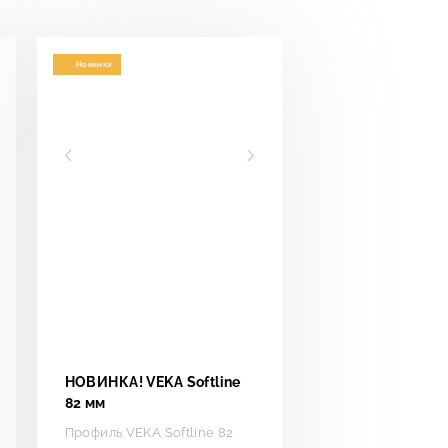
Новинка
НОВИНКА! VEKA Softline
82 мм
Профиль VEKA Softline 82