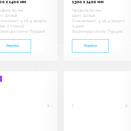
00 х 1400 мм
1300 х 1400 мм
офиль 60 мм
Профиль 60 мм
ет: Белый
Цвет: Белый
еклопакет: 4-16-4 энерго
Стеклопакет: 4-16-4 энерго
мм, 2 стекла)
(24мм)
рнитура Vorne (Турция)
Фурнитура Vorne (Турция)
Перейти
Перейти