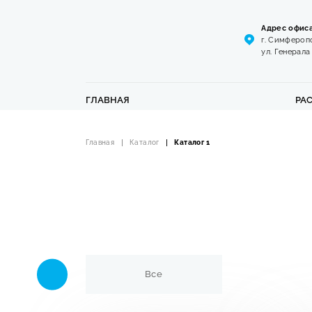
Адрес офиса
г. Симфероп
ул. Генерала
ГЛАВНАЯ
РА
Главная
Каталог
Каталог 1
Все