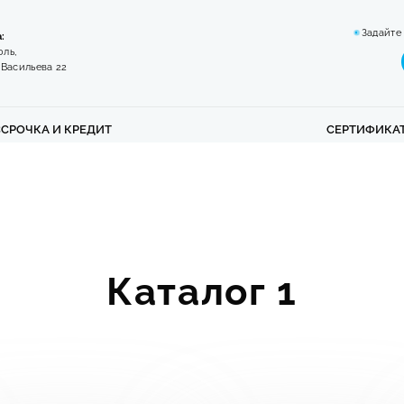
Задайте
:
оль,
 Васильева 22
ССРОЧКА И КРЕДИТ
СЕРТИФИКА
Каталог 1