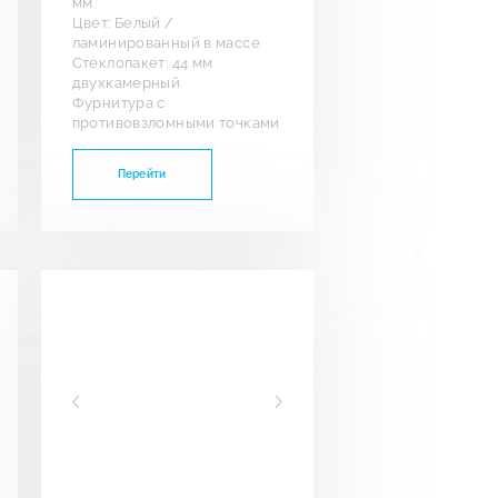
мм
Цвет: Белый /
ламинированный в массе
Стеклопакет: 44 мм
двухкамерный
Фурнитура с
противовзломными точками
Перейти