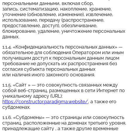
персональными данными, включая сбор,
запись, систематизацию, накопление, хранение,
уточнение (обновление, изменение), извлечение,
использование, передачу (распространение,
предоставление, доступ), обезличивание,
блокирование, удаление, уничтожение персональных
данных.
1.1.4. «Конфиденциальность персональных данных» —
обязательное для соблюдения Оператором или иным
получившим доступ к персональным данным лицом
требование не допускать их распространения без
согласия субъекта персональных данных
или наличия иного законного основания.
1.1.5. «Сайт » — это совокупность связанных между
собой веб-страниц, размещенных в сети Интернет по
уникальному адресу (URL):
https://constructor.paradigma.website/
, а также его
субдоменах.
1.1.6. «Субдомены» — это страницы или совокупность
страниц, расположенные на доменах третьего уровня,
принадлежащие сайту , а также другие временные