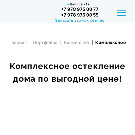
Пн-Пт:
9 - 17
+7 978 975 00 77
+7 978 975 00 55
Заказать звонок сейчас
Главная
Портфолио
Белые окна
Комплексное ост
РАССРОЧКА И КРЕДИТ
СЕРТИФИКАТЫ
Комплексное остекление
КОНТАКТЫ
дома по выгодной цене!