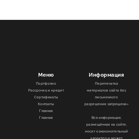
Меню
Информация
Портфолио
Перепечатка
Рассрочка и кредит
материалов сайта без
Сертификаты
письменного
Контакты
разрешения запрещена»
Главная
Главная
Вся информация,
размещённая на сайте,
носит ознакомительный
характер и может