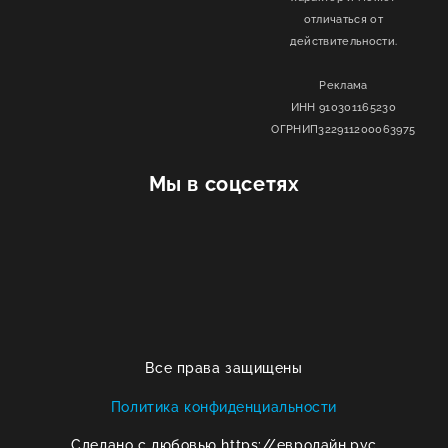
отличаться от
действительности.
Реклама
ИНН 910301165230
ОГРНИП322911200063975
Мы в соцсетях
Все права защищены
Политика конфиденциальности
Сделано с любовью https://евролайн.рус