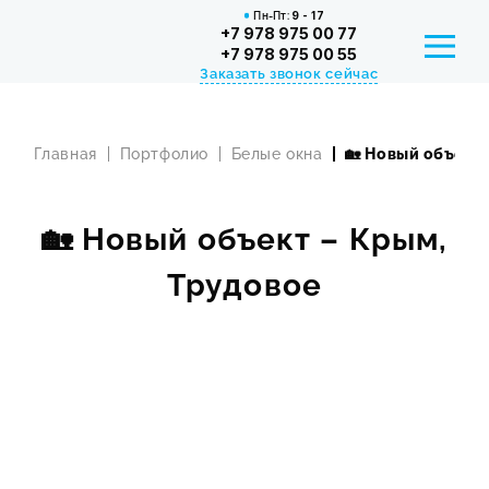
Пн-Пт:
9 - 17
+7 978 975 00 77
+7 978 975 00 55
Заказать звонок сейчас
Главная
Портфолио
Белые окна
🏡 Новый объект
РАССРОЧКА И КРЕДИТ
СЕРТИФИКАТЫ
🏡 Новый объект – Крым,
КОНТАКТЫ
Трудовое