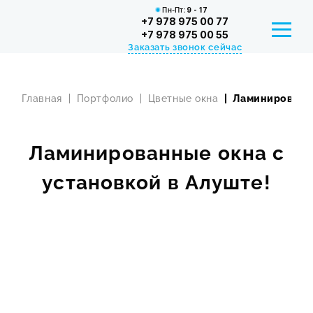
Пн-Пт:
9 - 17
+7 978 975 00 77
+7 978 975 00 55
Заказать звонок сейчас
Главная
Портфолио
Цветные окна
Ламинированны
РАССРОЧКА И КРЕДИТ
СЕРТИФИКАТЫ
Ламинированные окна с
КОНТАКТЫ
установкой в Алуште!